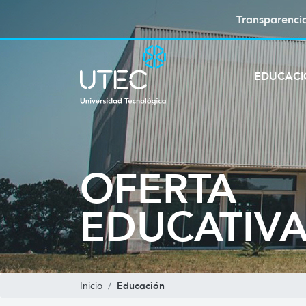
Transparenci
EDUCAC
OFERTA
EDUCATIV
Educación
Inicio