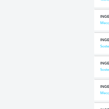
ING
Mecat
INGE
Soste
INGE
Soste
INGE
Mecat