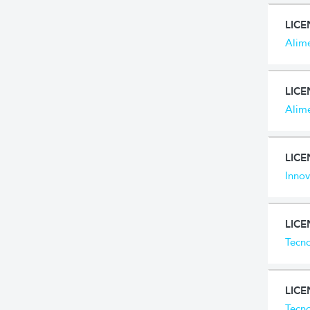
LICE
Alim
LICE
Alim
LICE
Inno
LIC
Tecno
LICE
Tecno