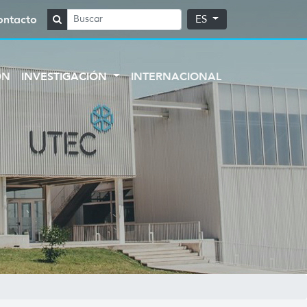
ontacto
ES
ÓN
INVESTIGACIÓN
INTERNACIONAL