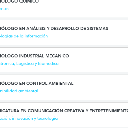
NÓLOGO QUÍMICO
entos
NÓLOGO EN ANÁLISIS Y DESARROLLO DE SISTEMAS
logías de la información
NÓLOGO INDUSTRIAL MECÁNICO
rónica, Logística y Biomédica
NÓLOGO EN CONTROL AMBIENTAL
nibilidad ambiental
ICATURA EN COMUNICACIÓN CREATIVA Y ENTRETENIMIENTO
ción, innovación y tecnología