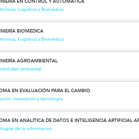
ENIERÍA EN CONTROL Y AUTOMÁTICA
rónica, Logística y Biomédica
NIERÍA BIOMÉDICA
rónica, Logística y Biomédica
ENIERÍA AGROAMBIENTAL
nibilidad ambiental
LOMA EN EVALUACIÓN PARA EL CAMBIO
ción, innovación y tecnología
OMA EN ANALÍTICA DE DATOS E INTELIGENCIA ARTIFICIAL A
logías de la información