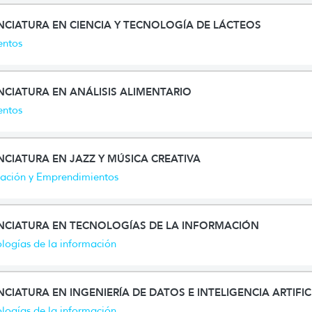
NCIATURA EN CIENCIA Y TECNOLOGÍA DE LÁCTEOS
entos
NCIATURA EN ANÁLISIS ALIMENTARIO
entos
NCIATURA EN JAZZ Y MÚSICA CREATIVA
vación y Emprendimientos
ENCIATURA EN TECNOLOGÍAS DE LA INFORMACIÓN
logías de la información
NCIATURA EN INGENIERÍA DE DATOS E INTELIGENCIA ARTIFIC
logías de la información