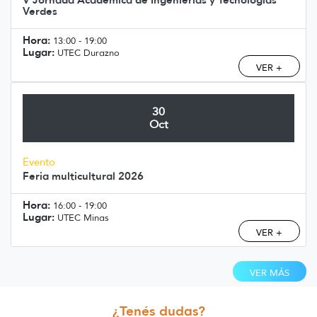
Verdes
Hora:
13:00 - 19:00
Lugar:
UTEC Durazno
VER +
30
Oct
Evento
Feria multicultural 2026
Hora:
16:00 - 19:00
Lugar:
UTEC Minas
VER +
VER MÁS
¿Tenés dudas?