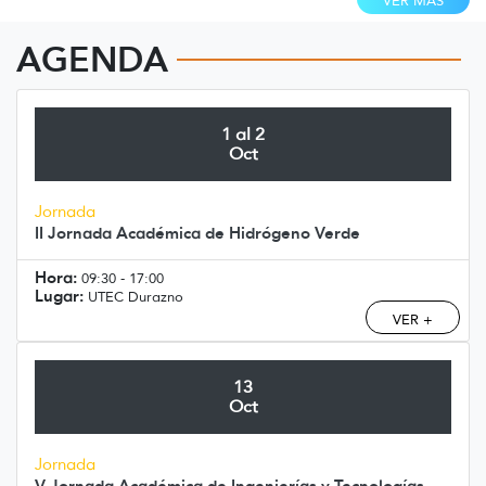
VER MÁS
AGENDA
1 al 2
Oct
Jornada
II Jornada Académica de Hidrógeno Verde
Hora:
09:30 - 17:00
Lugar:
UTEC Durazno
VER +
13
Oct
Jornada
V Jornada Académica de Ingenierías y Tecnologías