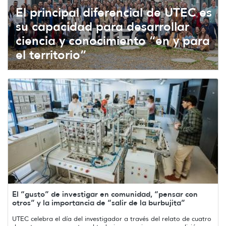
El principal diferencial de UTEC es
su capacidad para desarrollar
ciencia y conocimiento “en y para
el territorio”
El “gusto” de investigar en comunidad, “pensar con
otros” y la importancia de “salir de la burbujita”
UTEC celebra el día del investigador a través del relato de cuatro