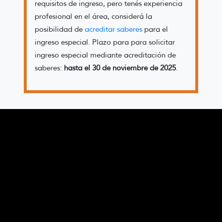
requisitos de ingreso, pero tenés experiencia
profesional en el área, considerá la
posibilidad de
acreditar saberes
para el
ingreso especial. Plazo para para solicitar
ingreso especial mediante acreditación de
saberes:
hasta el 30 de noviembre de 2025
.