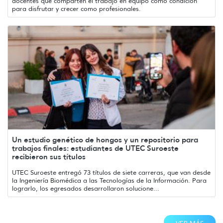
docentes que comparten el trabajo en equipo como condición
para disfrutar y crecer como profesionales.
Un estudio genético de hongos y un repositorio para
trabajos finales: estudiantes de UTEC Suroeste
recibieron sus títulos
UTEC Suroeste entregó 73 títulos de siete carreras, que van desde
la Ingeniería Biomédica a las Tecnologías de la Información. Para
lograrlo, los egresados desarrollaron solucione...