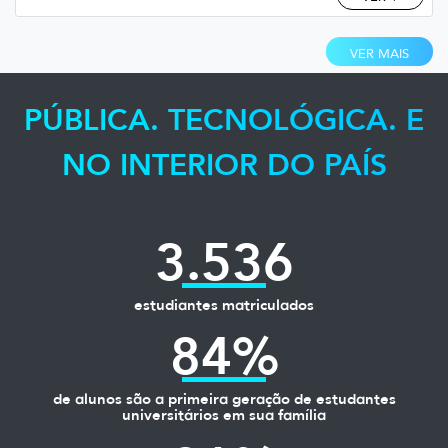
VER MAIS
PÚBLICA. TECNOLÓGICA. E
NO INTERIOR DO PAÍS
3.536
estudiantes matriculados
84%
de alunos são a primeira geração de estudantes
universitários em sua família