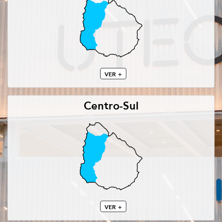
VER +
Centro-Sul
VER +