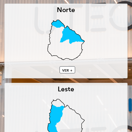
Norte
VER +
Leste