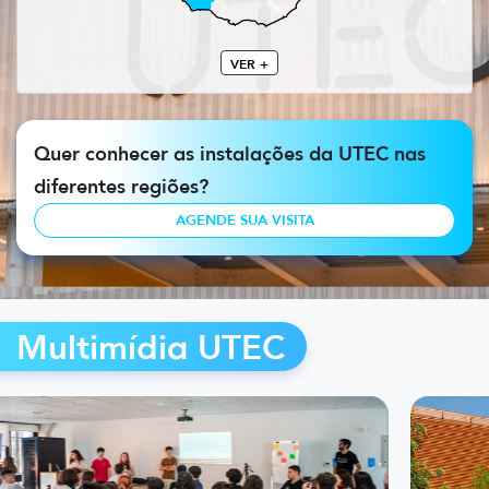
VER +
Quer conhecer as instalações da UTEC nas
diferentes regiões?
AGENDE SUA VISITA
Multimídia UTEC