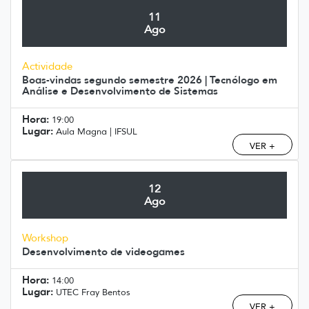
11
Ago
Actividade
Boas-vindas segundo semestre 2026 | Tecnólogo em
Análise e Desenvolvimento de Sistemas
Hora:
19:00
Lugar:
Aula Magna | IFSUL
VER +
12
Ago
Workshop
Desenvolvimento de videogames
Hora:
14:00
Lugar:
UTEC Fray Bentos
VER +