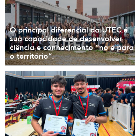
O principal diferencial da UTEC é
sua capacidade de desenvolver
ciência e conhecimento “no e para
o território”.