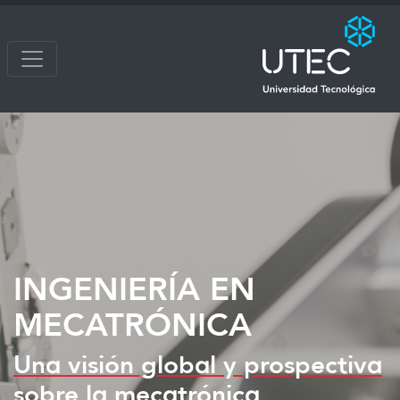
INGENIERÍA EN
MECATRÓNICA
Una visión global y prospectiva
sobre la mecatrónica