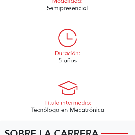
Modalidad:
Semipresencial
Duración:
5 años
Título intermedio:
Tecnólogo en Mecatrónica
SOBRE LA CARRERA