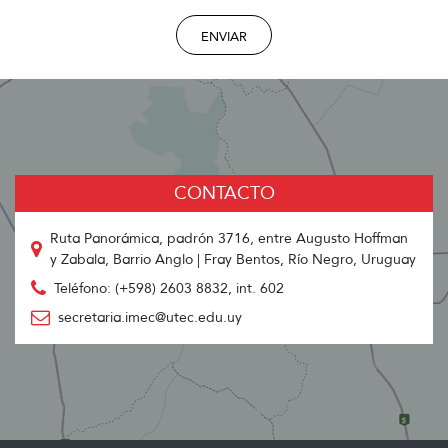
ENVIAR
CONTACTO
Ruta Panorámica, padrón 3716, entre Augusto Hoffman
y Zabala, Barrio Anglo | Fray Bentos, Río Negro, Uruguay
Teléfono: (+598) 2603 8832, int. 602
secretaria.imec@utec.edu.uy