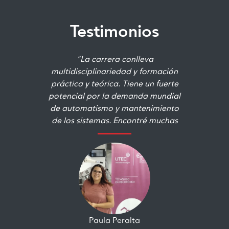
Testimonios
"La carrera conlleva
multidisciplinariedad y formación
práctica y teórica. Tiene un fuerte
potencial por la demanda mundial
de automatismo y mantenimiento
de los sistemas. Encontré muchas
áreas que me gustaban y otras que
no conocía pero que me
terminaron apasionando. "
Paula Peralta