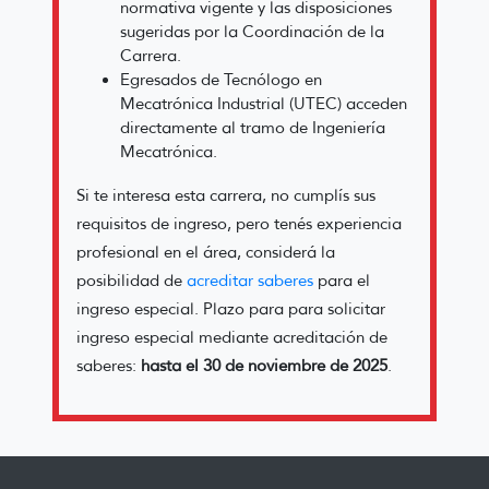
normativa vigente y las disposiciones
sugeridas por la Coordinación de la
Carrera.
Egresados de Tecnólogo en
Mecatrónica Industrial (UTEC) acceden
directamente al tramo de Ingeniería
Mecatrónica.
Si te interesa esta carrera, no cumplís sus
requisitos de ingreso, pero tenés experiencia
profesional en el área, considerá la
posibilidad de
acreditar saberes
para el
ingreso especial. Plazo para para solicitar
ingreso especial mediante acreditación de
saberes:
hasta el 30 de noviembre de 2025
.