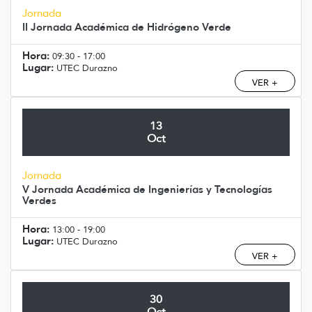
Jornada
II Jornada Académica de Hidrógeno Verde
Hora:
09:30 - 17:00
Lugar:
UTEC Durazno
VER +
13
Oct
Jornada
V Jornada Académica de Ingenierías y Tecnologías
Verdes
Hora:
13:00 - 19:00
Lugar:
UTEC Durazno
VER +
30
Oct