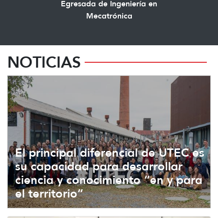
Egresada de Ingeniería en
Mecatrónica
NOTICIAS
El principal diferencial de UTEC es
su capacidad para desarrollar
ciencia y conocimiento “en y para
el territorio”