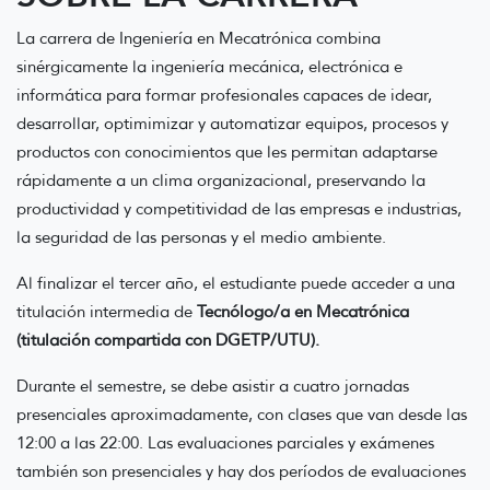
La carrera de Ingeniería en Mecatrónica combina
sinérgicamente la ingeniería mecánica, electrónica e
informática para formar profesionales capaces de idear,
desarrollar, optimimizar y automatizar equipos, procesos y
productos con conocimientos que les permitan adaptarse
rápidamente a un clima organizacional, preservando la
productividad y competitividad de las empresas e industrias,
la seguridad de las personas y el medio ambiente.
Al finalizar el tercer año, el estudiante puede acceder a una
titulación intermedia de
Tecnólogo/a en Mecatrónica
(titulación compartida con DGETP/UTU).
Durante el semestre, se debe asistir a cuatro jornadas
presenciales aproximadamente, con clases que van desde las
12:00 a las 22:00. Las evaluaciones parciales y exámenes
también son presenciales y hay dos períodos de evaluaciones