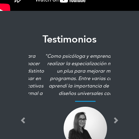
Testimonios
"Como psicóloga y emprendedora,
realizar la especialización me dió
un plus para mejorar mis
programas. Entre varias cosas,
aprendí la importancia de crear
diseños universales con
herramientas prácticas, entendí
cómo ordenar y qué priorizar a la
hora de evaluar los resultados de
un proyecto de diseño. Comprendí
Previous
Next
que en un diseño de ambientes de
aprendizaje menos es más, siempre