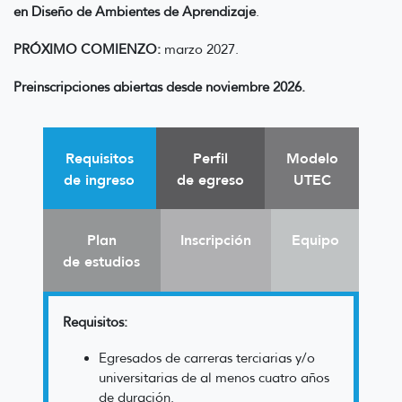
en Diseño de Ambientes de Aprendizaje
.
PRÓXIMO COMIENZO:
marzo 2027.
Preinscripciones abiertas desde noviembre 2026.
Requisitos
Perfil
Modelo
de ingreso
de egreso
UTEC
Plan
Inscripción
Equipo
de estudios
Requisitos:
Egresados de carreras terciarias y/o
universitarias de al menos cuatro años
de duración.