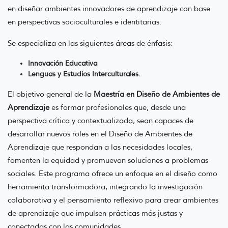
en diseñar ambientes innovadores de aprendizaje con base
en perspectivas socioculturales e identitarias.
Se especializa en las siguientes áreas de énfasis:
Innovación Educativa
Lenguas y Estudios Interculturales.
El objetivo general de la
Maestría en Diseño de Ambientes de
Aprendizaje
es formar profesionales que, desde una
perspectiva crítica y contextualizada, sean capaces de
desarrollar nuevos roles en el Diseño de Ambientes de
Aprendizaje que respondan a las necesidades locales,
fomenten la equidad y promuevan soluciones a problemas
sociales. Este programa ofrece un enfoque en el diseño como
herramienta transformadora, integrando la investigación
colaborativa y el pensamiento reflexivo para crear ambientes
de aprendizaje que impulsen prácticas más justas y
conectadas con las comunidades.