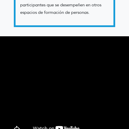
participantes que se desempeñen en otros
espacios de formación de personas.