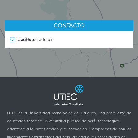
CONTACTO
daa@utec.edu.uy
UTEC es la Universidad Tecnológica del Uruguay, una propuesta de
educación terciaria universitaria pública de perfil tecnológico,
orientada a la investigación y la innovación. Comprometida con los
lineamientos estratégicos del país, abierta a las necesidades del