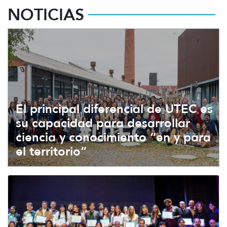
Las emociones en el aula: primeros egresados de la
NOTICIAS
especialización de la Maestría en Diseño de
Ambientes de Aprendizaje de UTEC
El principal diferencial de UTEC es
su capacidad para desarrollar
ciencia y conocimiento “en y para
el territorio”