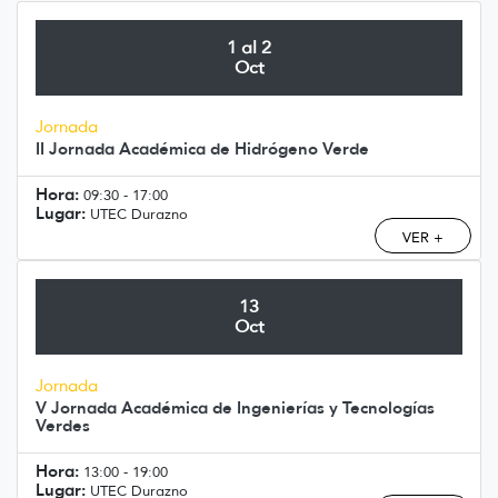
1 al 2
Oct
Jornada
II Jornada Académica de Hidrógeno Verde
Hora:
09:30 - 17:00
Lugar:
UTEC Durazno
VER +
13
Oct
Jornada
V Jornada Académica de Ingenierías y Tecnologías
Verdes
Hora:
13:00 - 19:00
Lugar:
UTEC Durazno