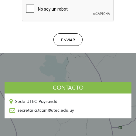
ENVIAR
CONTACTO
Sede UTEC Paysandú
secretaria.tcam@utec.edu.uy