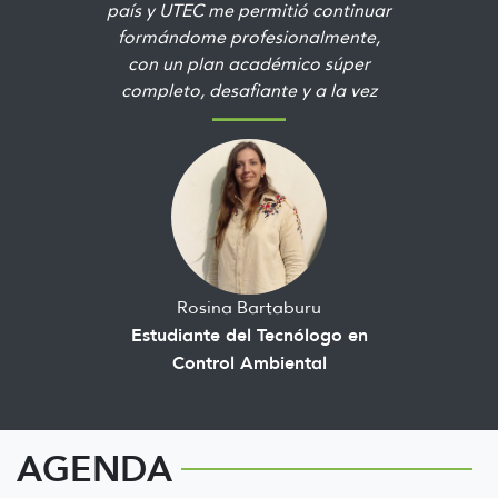
país y UTEC me permitió continuar
formándome profesionalmente,
con un plan académico súper
completo, desafiante y a la vez
motivante. Es una gran
oportunidad para aprender e
involucrarnos con el medio
ambiente en todas sus áreas"
Rosina Bartaburu
Estudiante del Tecnólogo en
Control Ambiental
AGENDA