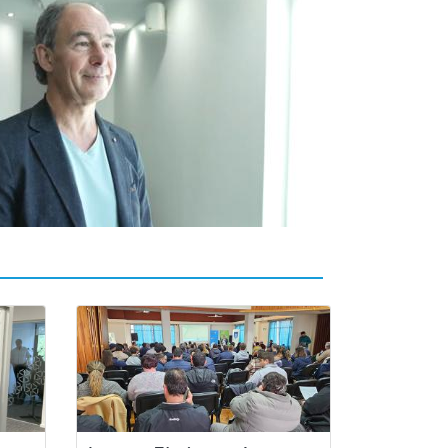
 necesaria la política, gobernanza e ideas
gestión” para llegar a “soluciones de
do” en temas vinculados al agua