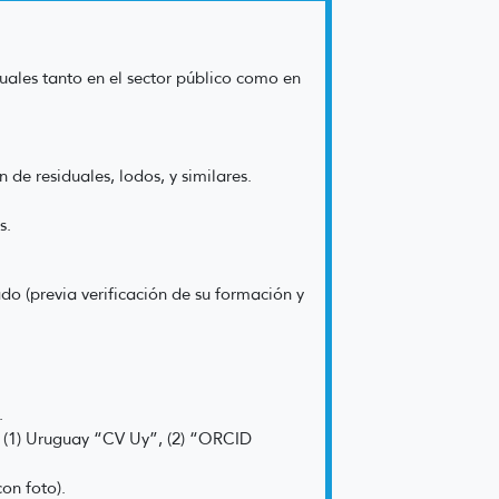
uales tanto en el sector público como en
 de residuales, lodos, y similares.
s.
do (previa verificación de su formación y
.
: (1) Uruguay “CV Uy”, (2) “ORCID
on foto).