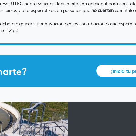
greso. UTEC podrá solicitar documentación adicional para constata
os cursos y a la especialización personas que
no cuenten
con título 
deberá explicar sus motivaciones y las contribuciones que espera 
nte 12 pt).
marte?
¡Iniciá tu 