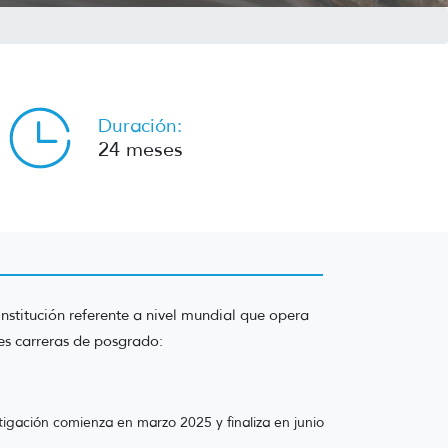
Duración:
24 meses
institución referente a nivel mundial que opera
es carreras de posgrado:
stigación comienza en marzo 2025 y finaliza en junio