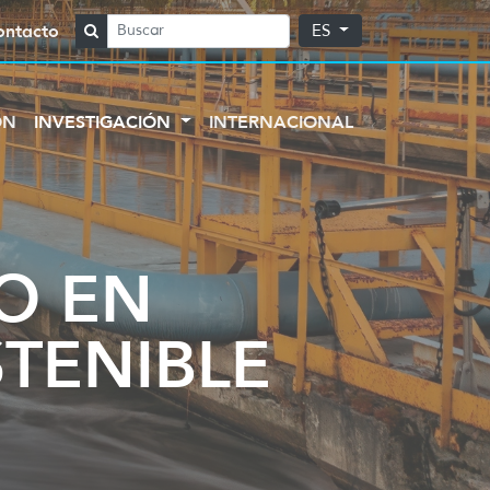
ontacto
ES
ÓN
INVESTIGACIÓN
INTERNACIONAL
O EN
TENIBLE