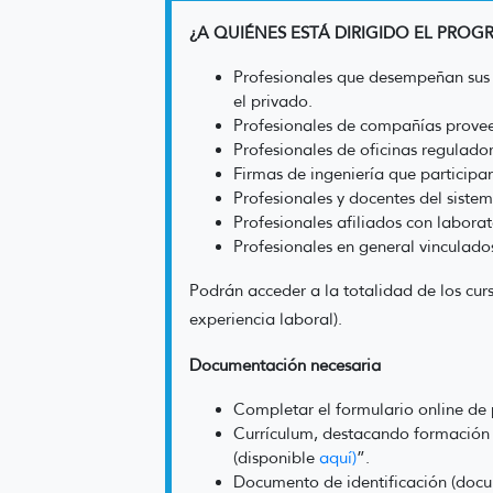
¿A QUIÉNES ESTÁ DIRIGIDO EL PRO
Profesionales que desempeñan sus a
el privado.
Profesionales de compañías provee
Profesionales de oficinas regulador
Firmas de ingeniería que participan
Profesionales y docentes del siste
Profesionales afiliados con laborato
Profesionales en general vinculado
Podrán acceder a la totalidad de los curs
experiencia laboral).
Documentación necesaria
Completar el formulario online de p
Currículum, destacando formación 
(disponible
aquí
)
”.
Documento de identificación (docu