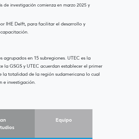
tesis de investigación comienza en marzo 2025 y
HE Delft, para facilitar el desarrollo y
 capacitación.
ses agrupados en 15 subregiones. UTEC es la
te la GSGS y UTEC acuerdan establecer el primer
e la totalidad de la región sudamericana lo cual
 e investigación.
lan
Equipo
tudios