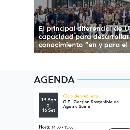
El principal diferencial de 
capacidad para desarrollar 
conocimiento “en y para el t
AGENDA
Ciclo de webinars
19 Ago
GIE | Gestión Sostenible de
al
Agua y Suelo
16 Set
Hora:
14:00 - 15:00