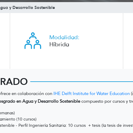
ua y Desarrollo Sostenible
Modalidad:
Híbrida
GRADO
ofrece en colaboración con
IHE Delft Institute for Water Education
(
osgrado en Agua y Desarrollo Sostenible
compuesto por cursos y tr
semanas)
eamiento (10 cursos)
ible - Perfil Ingeniería Sanitaria: 10 cursos + tesis (la tesis de inve