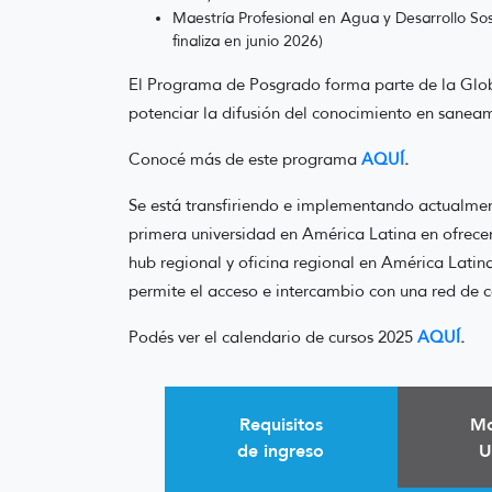
Maestría Profesional en Agua y Desarrollo Sost
finaliza en junio 2026)
El Programa de Posgrado forma parte de la Global
potenciar la difusión del conocimiento en saneam
Conocé más de este programa
AQUÍ
.
Se está transfiriendo e implementando actualment
primera universidad en América Latina en ofrec
hub regional y oficina regional en América Latin
permite el acceso e intercambio con una red de 
Podés ver el calendario de cursos 2025
AQUÍ
.
Requisitos
Mo
de ingreso
U