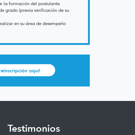
r la formación del postulante.
de grado (previa verificación de su
realizar en su área de desempeño
preinscripción aquí!
Testimonios