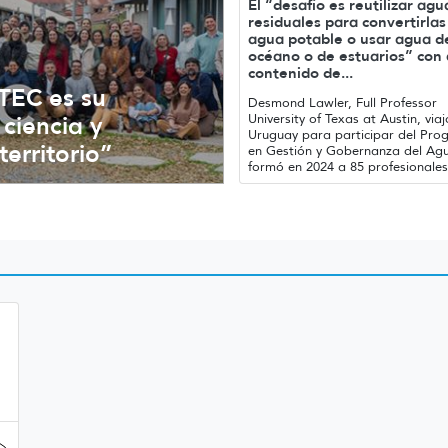
El “desafío es reutilizar agu
residuales para convertirlas
agua potable o usar agua d
océano o de estuarios” con 
contenido de...
UTEC es su
Desmond Lawler, Full Professor
University of Texas at Austin, viaj
ciencia y
Uruguay para participar del Pr
erritorio”
en Gestión y Gobernanza del Ag
formó en 2024 a 85 profesionales