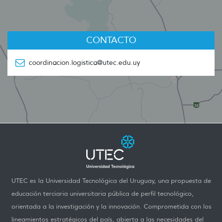
CONTACTO
coordinacion.logistica@utec.edu.uy
UTEC es la Universidad Tecnológica del Uruguay, una propuesta de
educación terciaria universitaria pública de perfil tecnológico,
orientada a la investigación y la innovación. Comprometida con los
lineamientos estratégicos del país, abierta a las necesidades del