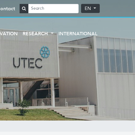
ontact
EN
VATION
RESEARCH
INTERNATIONAL