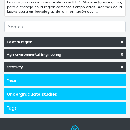
La construcción del nuevo edificio de UTEC Minas está en marcha,
pero el trabajo en la región comenzó tiempo atrás. Además de la
Licenciatura en Tecnologías de la Información que ...
Eastern region
Agri-environmental Engineering
creativity
Year
Undergraduate studies
Tags