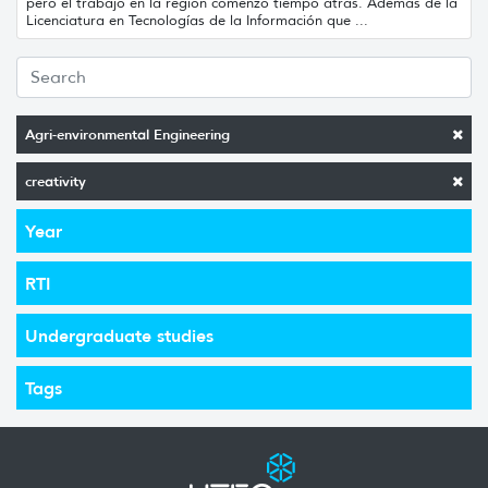
pero el trabajo en la región comenzó tiempo atrás. Además de la
Licenciatura en Tecnologías de la Información que ...
Agri-environmental Engineering
creativity
Year
RTI
Undergraduate studies
Tags