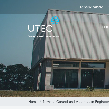
Transparencia
ED
Home
News
Control and Automation Engineer