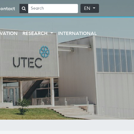
ontact
EN
VATION
RESEARCH
INTERNATIONAL