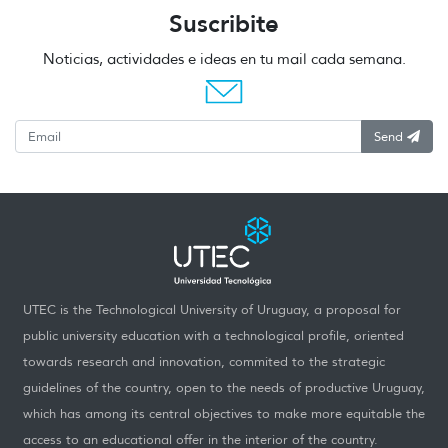
Suscribite
Noticias, actividades e ideas en tu mail cada semana.
Send
UTEC is the Technological University of Uruguay, a proposal for
public university education with a technological profile, oriented
towards research and innovation, commited to the strategic
guidelines of the country, open to the needs of productive Uruguay,
which has among its central objectives to make more equitable the
access to an educational offer in the interior of the country.