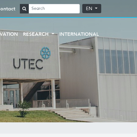
ontact
EN
VATION
RESEARCH
INTERNATIONAL