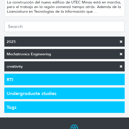
La construcción del nuevo edificio de UTEC Minas está en marcha,
pero el trabajo en la región comenzó tiempo atrás. Además de la
Licenciatura en Tecnologías de la Información que ...
2025
Mechatronics Engineering
creativity
RTI
Undergraduate studies
Tags