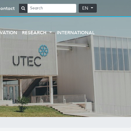
ontact
EN
VATION
RESEARCH
INTERNATIONAL