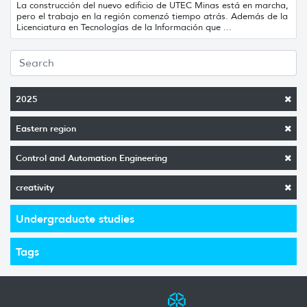
La construcción del nuevo edificio de UTEC Minas está en marcha,
pero el trabajo en la región comenzó tiempo atrás. Además de la
Licenciatura en Tecnologías de la Información que ...
2025
Eastern region
Control and Automation Engineering
creativity
Undergraduate studies
Tags