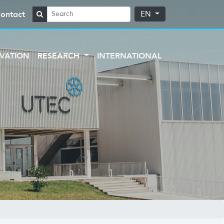
ontact
EN
VATION
RESEARCH
INTERNATIONAL