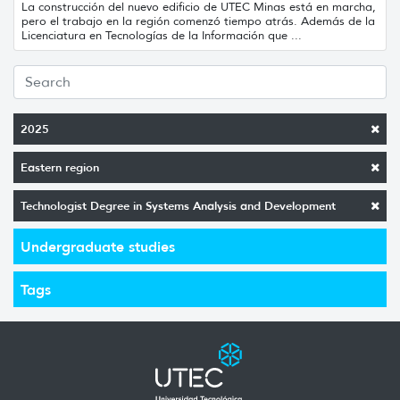
La construcción del nuevo edificio de UTEC Minas está en marcha,
pero el trabajo en la región comenzó tiempo atrás. Además de la
Licenciatura en Tecnologías de la Información que ...
2025
Eastern region
Technologist Degree in Systems Analysis and Development
Undergraduate studies
Tags