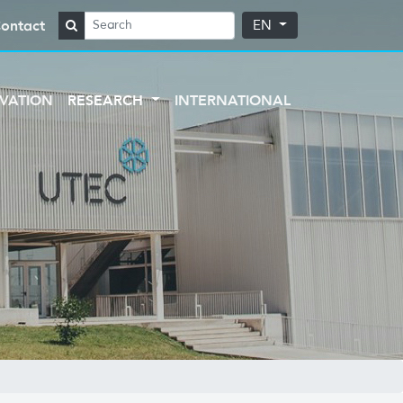
ontact
EN
VATION
RESEARCH
INTERNATIONAL