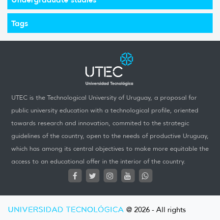
Tags
UTEC is the Technological University of Uruguay, a proposal for
public university education with a technological profile, oriented
towards research and innovation, commited to the strategic
guidelines of the country, open to the needs of productive Uruguay,
which has among its central objectives to make more equitable the
access to an educational offer in the interior of the country.
UNIVERSIDAD TECNOLÓGICA
@ 2026 - All rights