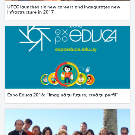
UTEC launches six new careers and inaugurates new
infrastructure in 2017
Expo Educa 2016: “Imaginá tu futuro, creá tu perfil”