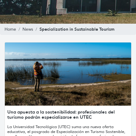
Specialization in Sustainable Tourism
Home
News
Una apuesta a la sostenibilidad: profesionales del
turismo podrán especializarse en UTEC
La Universidad Tecnológica (UTEC) suma una nueva oferta
educativa, el posgrado de Especialización en Turismo Sostenible,