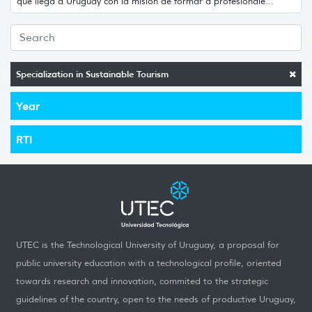
que llega a Uruguay con la misión de formar a profesionale...
Specialization in Sustainable Tourism
Year
RTI
UTEC is the Technological University of Uruguay, a proposal for
public university education with a technological profile, oriented
towards research and innovation, commited to the strategic
guidelines of the country, open to the needs of productive Uruguay,