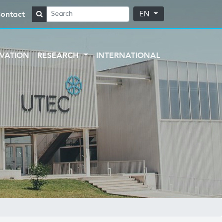
ontact
EN
VATION
RESEARCH
INTERNATIONAL