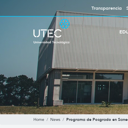
Transparencia
ED
Programa de Posgrado en Saneam
Home
News