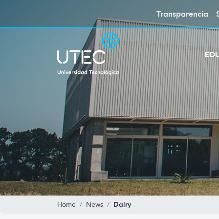
Transparencia
ED
Dairy
Home
News