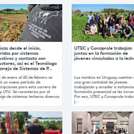
icas desde el inicio,
UTEC y Conaprole trabajan
ridas por sistemas
juntos en la formación de
ctivos y contacto con
jóvenes vinculados a la lech
ctores, así es el Tecnólogo
nejo de Sistemas de P...
 de enero al 20 de febrero se
Los tambos en Uruguay cuentan 
tó un nuevo período de
una gran cantidad de jóvenes
cripciones para esta carrera de
trabajando y acceder a instancia
y UTU. Se caracteriza por el
formación presencial se les torna d
aje de sistemas lecheros diversos
Por eso, UTEC y Conaprole trab
j...