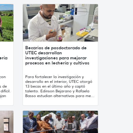
Becarios de posdoctorado de
UTEC desarrollan
ería
investigaciones para mejorar
procesos en lechería y cultivos
con
Para fortalecer la investigación y
desarrollo en el interior, UTEC otorgó
s de
13 becas en el último año y captó
ifícil.
talento. Edinson Bejarano y Rafaela
ajan
Basso estudian alternativas para me...