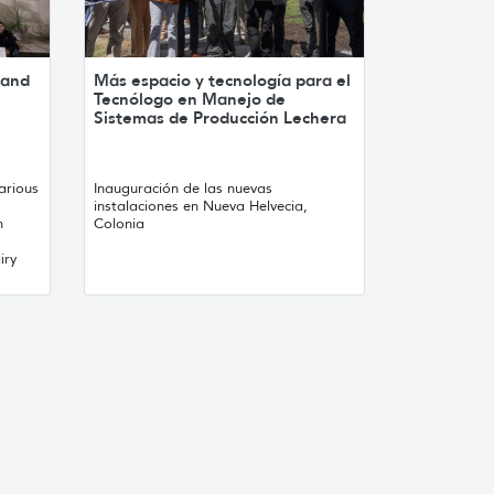
 and
Más espacio y tecnología para el
Tecnólogo en Manejo de
Sistemas de Producción Lechera
arious
Inauguración de las nuevas
instalaciones en Nueva Helvecia,
n
Colonia
iry