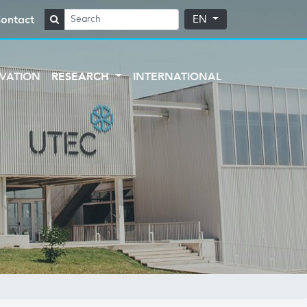
ontact
EN
VATION
RESEARCH
INTERNATIONAL