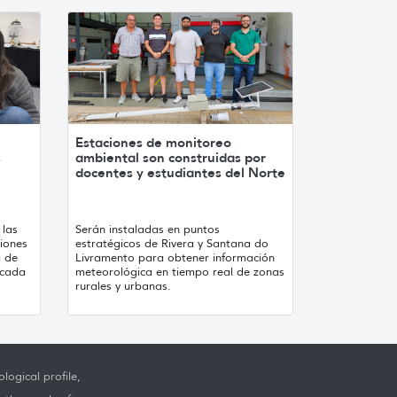
Estaciones de monitoreo
s
ambiental son construidas por
docentes y estudiantes del Norte
 las
Serán instaladas en puntos
iones
estratégicos de Rivera y Santana do
a de
Livramento para obtener información
licada
meteorológica en tiempo real de zonas
rurales y urbanas.
logical profile,