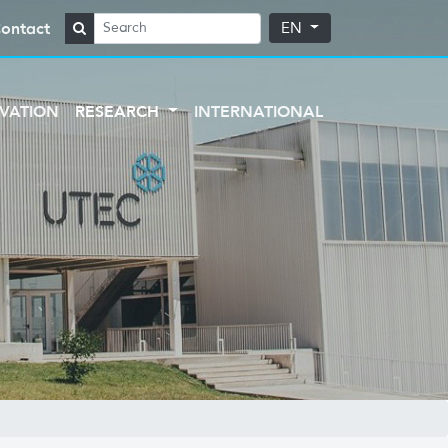
ontact
EN
VATION
RESEARCH
INTERNATIONAL