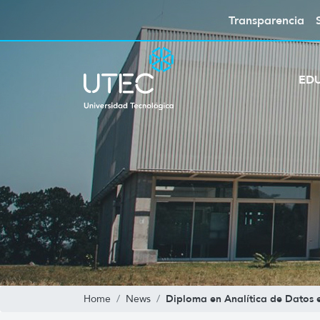
Transparencia
ED
Diploma en Analítica de Datos e 
Home
News