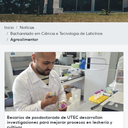
Inicio
Notícias
Bacharelado em Ciência e Tecnologia de Laticínios
Agroalimentar
Becarios de posdoctorado de UTEC desarrollan
investigaciones para mejorar procesos en lechería y
cultivos