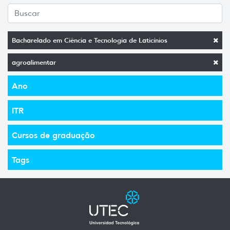
Bacharelado em Ciência e Tecnologia de Laticínios
agroalimentar
Ano
ITR
Cursos de graduação
Tags