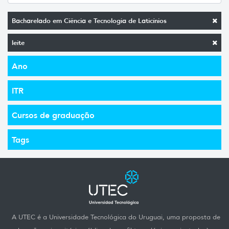
Bacharelado em Ciência e Tecnologia de Laticínios
leite
Ano
ITR
Cursos de graduação
Tags
A UTEC é a Universidade Tecnológica do Uruguai, uma proposta de