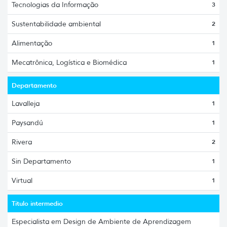
Tecnologias da Informação
3
Sustentabilidade ambiental
2
Alimentação
1
Mecatrônica, Logística e Biomédica
1
Departamento
Lavalleja
1
Paysandú
1
Rivera
2
Sin Departamento
1
Virtual
1
Título intermedio
Especialista em Design de Ambiente de Aprendizagem