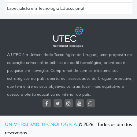
Especialista em Tecnologia Educacional
A UTEC é a Universidade Tecnológica do Uruguai, uma proposta de
educação universitária pública de perfil tecnológico, orientada à
pesquisa e à inovação. Comprometida com os alineamentos
estratégicos do país, aberta às necessidades do Uruguai produtivo,
que tem entre os seus objetivos centrais fazer mais equitativo o
acesso à oferta educativa no interior do país.
UNIVERSIDAD TECNOLÓGICA
@ 2026 - Todos os direitos
reservados.