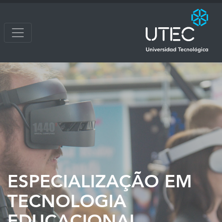
ESPECIALIZAÇÃO EM
TECNOLOGIA
EDUCACIONAL