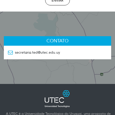
ENVIAR
CONTATO
secretaria.ted@utec.edu.uy
A UTEC é a Universidade Tecnológica do Uruguai, uma proposta de