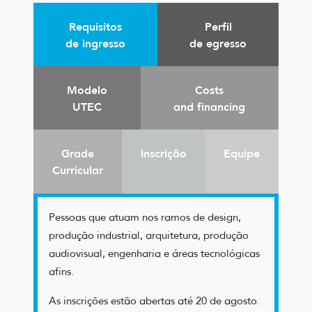
Requisitos
Perfil
de ingresso
de egresso
Modelo
Costs
UTEC
and financing
Grade
Inscrição
Equipe
Curricular
Pessoas que atuam nos ramos de design,
produção industrial, arquitetura, produção
audiovisual, engenharia e áreas tecnológicas
afins.
As inscrições estão abertas até 20 de agosto.