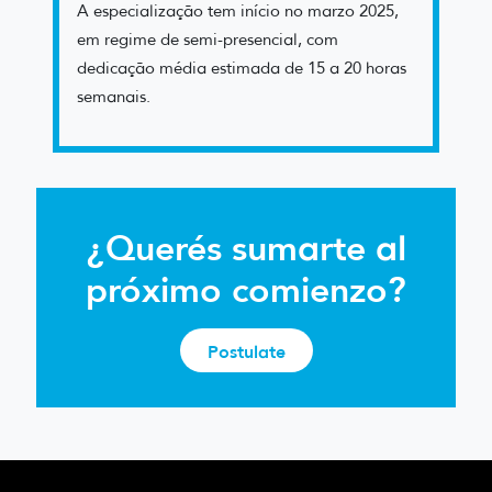
A especialização tem início no marzo 2025,
em regime de semi-presencial, com
dedicação média estimada de 15 a 20 horas
semanais.
¿Querés sumarte al
próximo comienzo?
Postulate