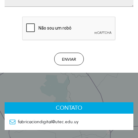
ENVIAR
CONTATO
fabricaciondigital@utec.edu.uy