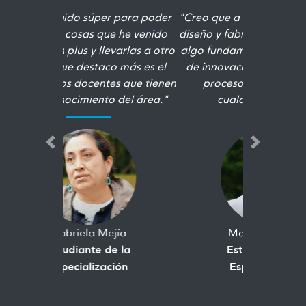
"Creo que a futuro la relación entre
diseño y fabricación digital va a ser
algo fundamental para la creación
de innovación, y para aceitar los
procesos de desarrollo de
cualquier producto"
Previous
Next
Maximiliano Izzi
Estudiante de la
Especialización