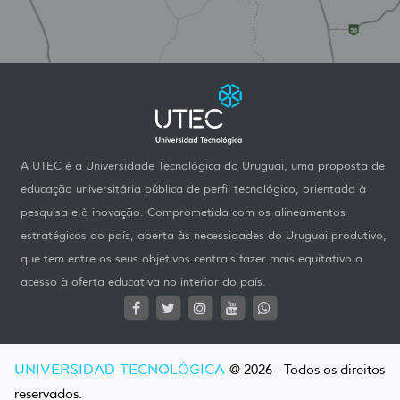
A UTEC é a Universidade Tecnológica do Uruguai, uma proposta de
educação universitária pública de perfil tecnológico, orientada à
pesquisa e à inovação. Comprometida com os alineamentos
estratégicos do país, aberta às necessidades do Uruguai produtivo,
que tem entre os seus objetivos centrais fazer mais equitativo o
acesso à oferta educativa no interior do país.
UNIVERSIDAD TECNOLÓGICA
@ 2026 - Todos os direitos
reservados.