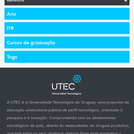
alimentos
Ano
ITR
Cursos de graduação
Tags
A UTEC é a Universidade Tecnológica do Uruguai, uma proposta de
educação universitária pública de perfil tecnológico, orientada à
pesquisa e à inovação. Comprometida com os alineamentos
estratégicos do país, aberta às necessidades do Uruguai produtivo,
que tem entre os seus objetivos centrais fazer mais equitativo o