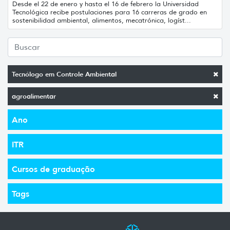
Desde el 22 de enero y hasta el 16 de febrero la Universidad
Tecnológica recibe postulaciones para 16 carreras de grado en
sostenibilidad ambiental, alimentos, mecatrónica, logíst...
Tecnólogo em Controle Ambiental
agroalimentar
Ano
ITR
Cursos de graduação
Tags