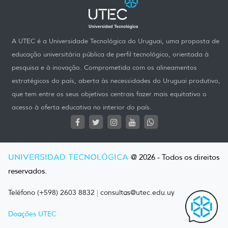
A UTEC é a Universidade Tecnológica do Uruguai, uma proposta de
educação universitária pública de perfil tecnológico, orientada à
pesquisa e à inovação. Comprometida com os alineamentos
estratégicos do país, aberta às necessidades do Uruguai produtivo,
que tem entre os seus objetivos centrais fazer mais equitativo o
acesso à oferta educativa no interior do país.
UNIVERSIDAD TECNOLÓGICA
@ 2026 - Todos os direitos
reservados.
Teléfono (+598) 2603 8832
|
consultas@utec.edu.uy
Doações UTEC