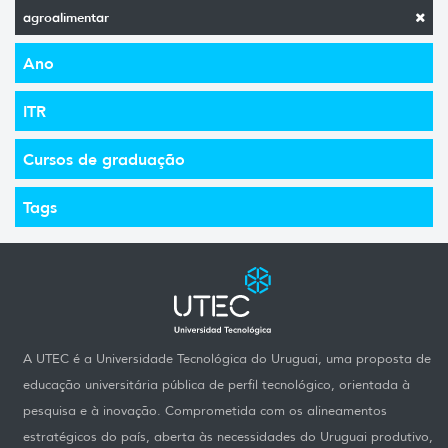
agroalimentar
Ano
ITR
Cursos de graduação
Tags
A UTEC é a Universidade Tecnológica do Uruguai, uma proposta de
educação universitária pública de perfil tecnológico, orientada à
pesquisa e à inovação. Comprometida com os alineamentos
estratégicos do país, aberta às necessidades do Uruguai produtivo,