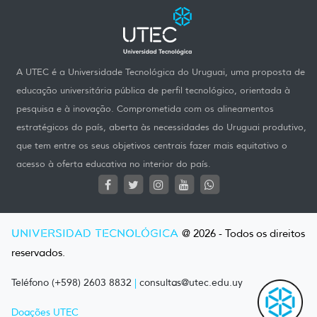
A UTEC é a Universidade Tecnológica do Uruguai, uma proposta de
educação universitária pública de perfil tecnológico, orientada à
pesquisa e à inovação. Comprometida com os alineamentos
estratégicos do país, aberta às necessidades do Uruguai produtivo,
que tem entre os seus objetivos centrais fazer mais equitativo o
acesso à oferta educativa no interior do país.
UNIVERSIDAD TECNOLÓGICA
@ 2026 - Todos os direitos
reservados.
Teléfono (+598) 2603 8832
|
consultas@utec.edu.uy
Doações UTEC