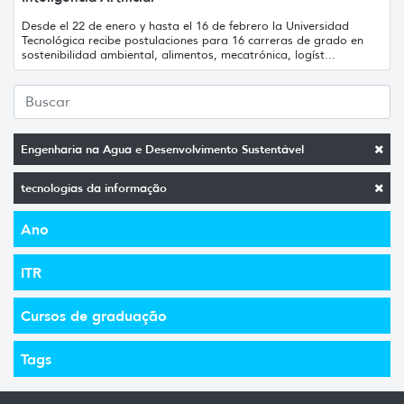
Desde el 22 de enero y hasta el 16 de febrero la Universidad
Tecnológica recibe postulaciones para 16 carreras de grado en
sostenibilidad ambiental, alimentos, mecatrónica, logíst...
Engenharia na Agua e Desenvolvimento Sustentável
tecnologias da informação
Ano
ITR
Cursos de graduação
Tags