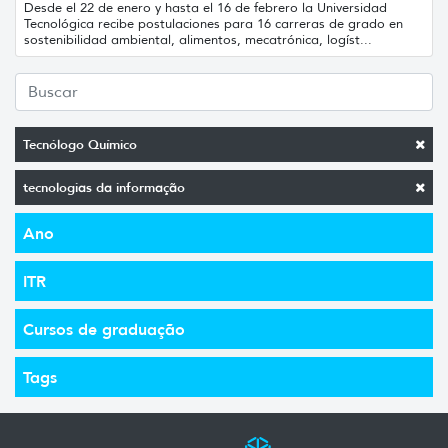
Desde el 22 de enero y hasta el 16 de febrero la Universidad
Tecnológica recibe postulaciones para 16 carreras de grado en
sostenibilidad ambiental, alimentos, mecatrónica, logíst...
Tecnólogo Químico
tecnologias da informação
Ano
ITR
Cursos de graduação
Tags