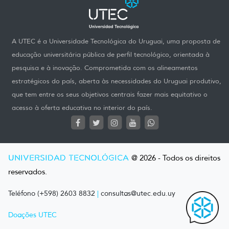
A UTEC é a Universidade Tecnológica do Uruguai, uma proposta de
educação universitária pública de perfil tecnológico, orientada à
pesquisa e à inovação. Comprometida com os alineamentos
estratégicos do país, aberta às necessidades do Uruguai produtivo,
que tem entre os seus objetivos centrais fazer mais equitativo o
acesso à oferta educativa no interior do país.
UNIVERSIDAD TECNOLÓGICA
@ 2026 - Todos os direitos
reservados.
Teléfono (+598) 2603 8832
|
consultas@utec.edu.uy
Doações UTEC