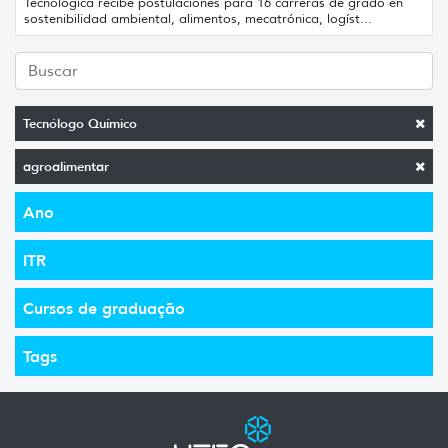
Tecnológica recibe postulaciones para 16 carreras de grado en
sostenibilidad ambiental, alimentos, mecatrónica, logíst...
Tecnólogo Químico
agroalimentar
Ano
ITR
Cursos de graduação
Tags