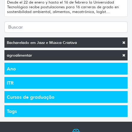
Desde el 22 de enero y hasta el 16 de febrero la Universidad
Tecnológica recibe postulaciones para 16 carreras de grado en
sostenibilidad ambiental, alimentos, mecatrónica, logíst...
Bacharelado em Jazz e Música Criativa
agroalimentar
Ano
ITR
Cursos de graduação
Tags