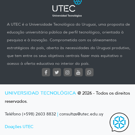
A UTEC é a Universidade Tecnológica do Uruguai, uma proposta de
educação universitária pública de perfil tecnológico, orientada à
pesquisa e à inovação. Comprometida com os alineamentos
estratégicos do país, aberta às necessidades do Uruguai produtivo,
que tem entre os seus objetivos centrais fazer mais equitativo o
acesso à oferta educativa no interior do país.
UNIVERSIDAD TECNOLÓGICA
@ 2026 - Todos os direitos
reservados.
Teléfono (+598) 2603 8832
|
consultas@utec.edu.uy
Doações UTEC