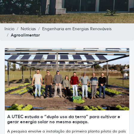
Inicio
Notícias
Engenharia em Energias Renováveis
Agroalimentar
A UTEC estuda o “duplo uso da terra” para cultivar e
gerar energia solar no mesmo espaço.
A pesquisa envolve a instalação da primeira planta piloto do país