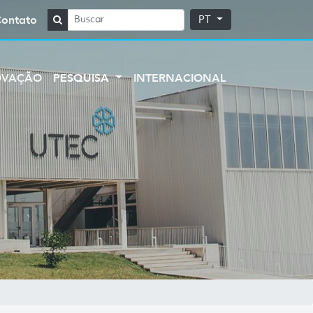
Contato
PT
OVAÇÃO
PESQUISA
INTERNACIONAL