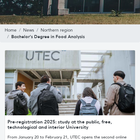
Home
News
Northern region
Bachelor's Degree in Food Analysis
Pre-registration 2025: study at the public, free,
technological and interior University
From January 20 to February 21, UTEC opens the second online