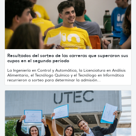
Resultados del sorteo de las carreras que superaron sus
cupos en el segundo período
La Ingeniería en Control y Automática, la Licenciatura en Análisis
Alimentario, el Tecnólogo Químico y el Tecnólogo en Informática
recurrieron a sorteo para determinar la admisión...