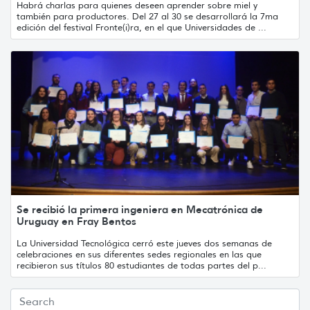
Habrá charlas para quienes deseen aprender sobre miel y
también para productores. Del 27 al 30 se desarrollará la 7ma
edición del festival Fronte(i)ra, en el que Universidades de ...
Se recibió la primera ingeniera en Mecatrónica de
Uruguay en Fray Bentos
La Universidad Tecnológica cerró este jueves dos semanas de
celebraciones en sus diferentes sedes regionales en las que
recibieron sus títulos 80 estudiantes de todas partes del p...