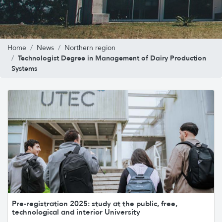
Home
News
Northern region
Technologist Degree in Management of Dairy Production
Systems
Pre-registration 2025: study at the public, free,
technological and interior University