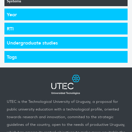
Systems
Year
RTI
Undergraduate studies
Tags
UTEC is the Technological University of Uruguay, a proposal for
public university education with a technological profile, oriented
towards research and innovation, commited to the strategic
guidelines of the country, open to the needs of productive Uruguay,