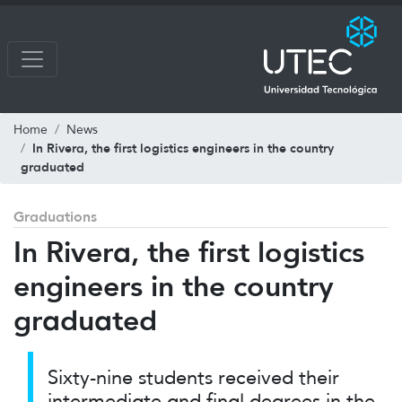
Home
News
In Rivera, the first logistics engineers in the country
graduated
Graduations
In Rivera, the first logistics
engineers in the country
graduated
Sixty-nine students received their
intermediate and final degrees in the