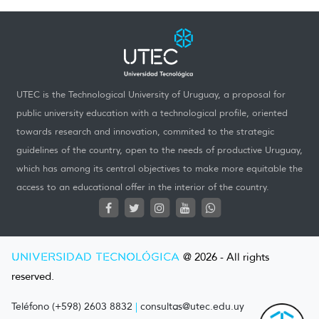
UTEC is the Technological University of Uruguay, a proposal for
public university education with a technological profile, oriented
towards research and innovation, commited to the strategic
guidelines of the country, open to the needs of productive Uruguay,
which has among its central objectives to make more equitable the
access to an educational offer in the interior of the country.
UNIVERSIDAD TECNOLÓGICA
@ 2026 - All rights
reserved.
Teléfono (+598) 2603 8832
|
consultas@utec.edu.uy