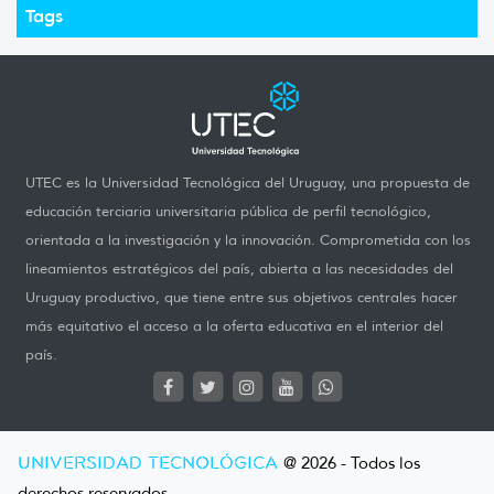
Tags
UTEC es la Universidad Tecnológica del Uruguay, una propuesta de
educación terciaria universitaria pública de perfil tecnológico,
orientada a la investigación y la innovación. Comprometida con los
lineamientos estratégicos del país, abierta a las necesidades del
Uruguay productivo, que tiene entre sus objetivos centrales hacer
más equitativo el acceso a la oferta educativa en el interior del
país.
UNIVERSIDAD TECNOLÓGICA
@ 2026 - Todos los
derechos reservados.