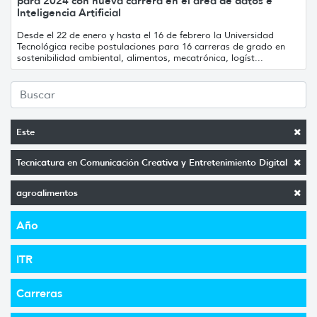
para 2024 con nueva carrera en el área de datos e
Inteligencia Artificial
Desde el 22 de enero y hasta el 16 de febrero la Universidad
Tecnológica recibe postulaciones para 16 carreras de grado en
sostenibilidad ambiental, alimentos, mecatrónica, logíst...
Este
Tecnicatura en Comunicación Creativa y Entretenimiento Digital
agroalimentos
Año
ITR
Carreras