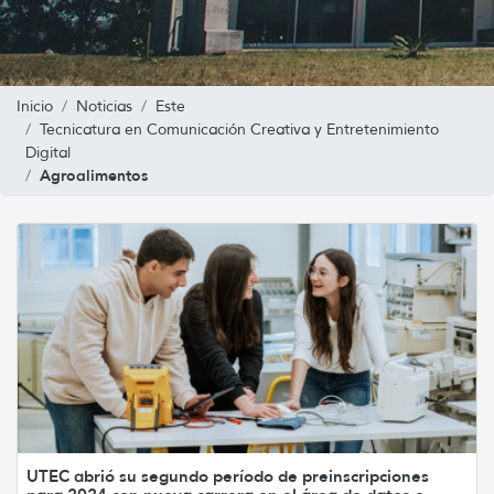
Inicio
Noticias
Este
Tecnicatura en Comunicación Creativa y Entretenimiento
Digital
Agroalimentos
UTEC abrió su segundo período de preinscripciones