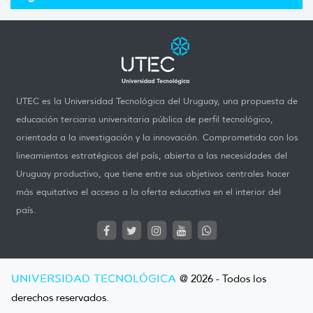
UTEC es la Universidad Tecnológica del Uruguay, una propuesta de
educación terciaria universitaria pública de perfil tecnológico,
orientada a la investigación y la innovación. Comprometida con los
lineamientos estratégicos del país, abierta a las necesidades del
Uruguay productivo, que tiene entre sus objetivos centrales hacer
más equitativo el acceso a la oferta educativa en el interior del
país.
UNIVERSIDAD TECNOLÓGICA
@ 2026 - Todos los
derechos reservados.