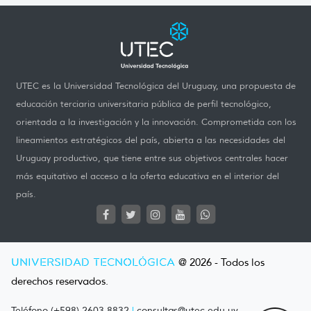
UTEC es la Universidad Tecnológica del Uruguay, una propuesta de
educación terciaria universitaria pública de perfil tecnológico,
orientada a la investigación y la innovación. Comprometida con los
lineamientos estratégicos del país, abierta a las necesidades del
Uruguay productivo, que tiene entre sus objetivos centrales hacer
más equitativo el acceso a la oferta educativa en el interior del
país.
UNIVERSIDAD TECNOLÓGICA
@ 2026 - Todos los
derechos reservados.
Teléfono (+598) 2603 8832
|
consultas@utec.edu.uy