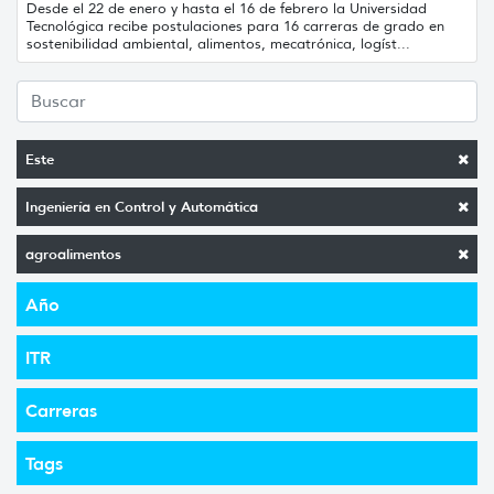
Desde el 22 de enero y hasta el 16 de febrero la Universidad
Tecnológica recibe postulaciones para 16 carreras de grado en
sostenibilidad ambiental, alimentos, mecatrónica, logíst...
Este
Ingeniería en Control y Automática
agroalimentos
Año
ITR
Carreras
Tags