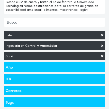
Desde el 22 de enero y hasta el 16 de febrero la Universidad
Tecnológica recibe postulaciones para 16 carreras de grado en
sostenibilidad ambiental, alimentos, mecatrónica, logíst...
Este
Ingeniería en Control y Automática
agua
Año
ITR
Carreras
Tags