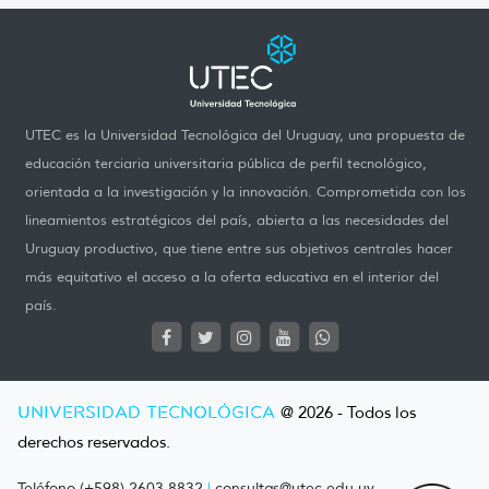
UTEC es la Universidad Tecnológica del Uruguay, una propuesta de
educación terciaria universitaria pública de perfil tecnológico,
orientada a la investigación y la innovación. Comprometida con los
lineamientos estratégicos del país, abierta a las necesidades del
Uruguay productivo, que tiene entre sus objetivos centrales hacer
más equitativo el acceso a la oferta educativa en el interior del
país.
UNIVERSIDAD TECNOLÓGICA
@ 2026 - Todos los
derechos reservados.
Teléfono (+598) 2603 8832
|
consultas@utec.edu.uy