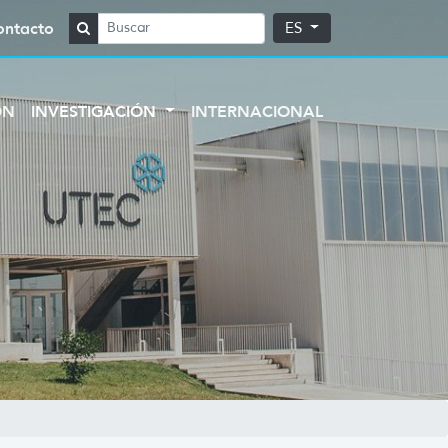
ontacto
ES
ÓN
INVESTIGACIÓN
INTERNACIONAL