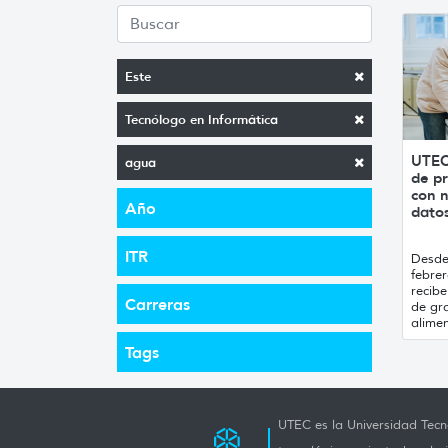
Este
Tecnólogo en Informática
UTEC
agua
de pr
con n
Año
datos
ITR
Desde 
febrer
recibe
Carreras
de gr
alimen
Tags
UTEC es la Universidad Tecno