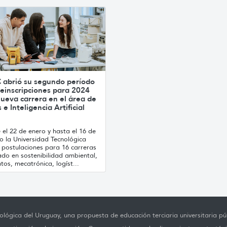
 abrió su segundo período
einscripciones para 2024
ueva carrera en el área de
 e Inteligencia Artificial
el 22 de enero y hasta el 16 de
o la Universidad Tecnológica
 postulaciones para 16 carreras
ado en sostenibilidad ambiental,
tos, mecatrónica, logíst...
lógica del Uruguay, una propuesta de educación terciaria universitaria púb