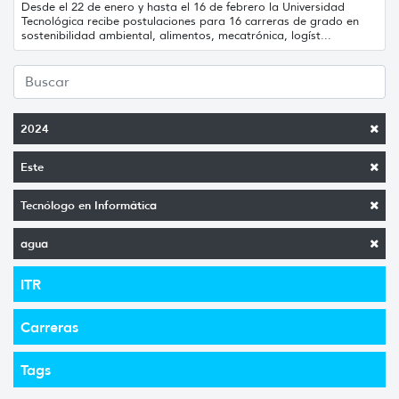
Desde el 22 de enero y hasta el 16 de febrero la Universidad
Tecnológica recibe postulaciones para 16 carreras de grado en
sostenibilidad ambiental, alimentos, mecatrónica, logíst...
2024
Este
Tecnólogo en Informática
agua
ITR
Carreras
Tags