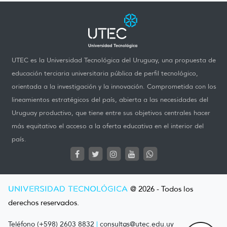
UTEC es la Universidad Tecnológica del Uruguay, una propuesta de
educación terciaria universitaria pública de perfil tecnológico,
orientada a la investigación y la innovación. Comprometida con los
lineamientos estratégicos del país, abierta a las necesidades del
Uruguay productivo, que tiene entre sus objetivos centrales hacer
más equitativo el acceso a la oferta educativa en el interior del
país.
UNIVERSIDAD TECNOLÓGICA
@ 2026 - Todos los
derechos reservados.
Teléfono (+598) 2603 8832
|
consultas@utec.edu.uy