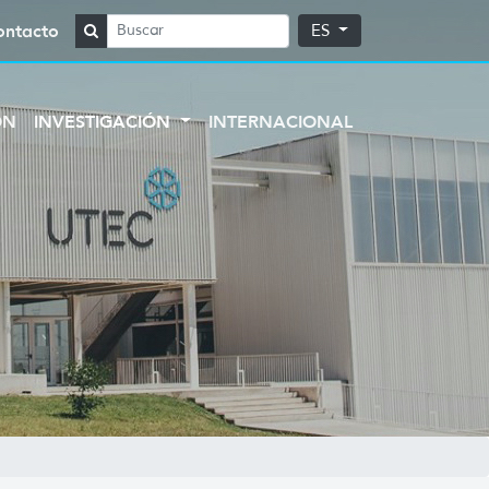
ontacto
ES
ÓN
INVESTIGACIÓN
INTERNACIONAL