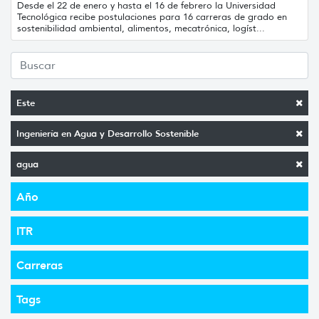
Desde el 22 de enero y hasta el 16 de febrero la Universidad
Tecnológica recibe postulaciones para 16 carreras de grado en
sostenibilidad ambiental, alimentos, mecatrónica, logíst...
Este
Ingeniería en Agua y Desarrollo Sostenible
agua
Año
ITR
Carreras
Tags