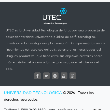
UTEC es la Universidad Tecnológica del Uruguay, una propuesta de
educación terciaria universitaria pública de perfil tecnológico,
orientada a la investigación y la innovación. Comprometida con los
lineamientos estratégicos del país, abierta a las necesidades del
Uruguay productivo, que tiene entre sus objetivos centrales hacer
más equitativo el acceso a la oferta educativa en el interior del
país.
UNIVERSIDAD TECNOLÓGICA
@ 2026 - Todos los
derechos reservados.
Teléfono (+598) 2603 8832
|
consultas@utec.edu.uy